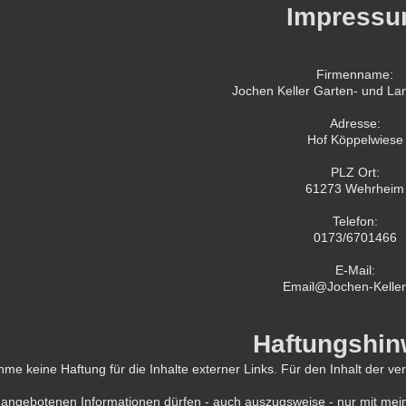
Impress
Firmenname:
Jochen Keller Garten- und La
Adresse:
Hof Köppelwiese
PLZ Ort:
61273 Wehrheim
Telefon:
0173/6701466
E-Mail:
Email@Jochen-Keller
Haftungshin
me keine Haftung für die Inhalte externer Links. Für den Inhalt der ver
 angebotenen Informationen dürfen - auch auszugsweise - nur mit meine