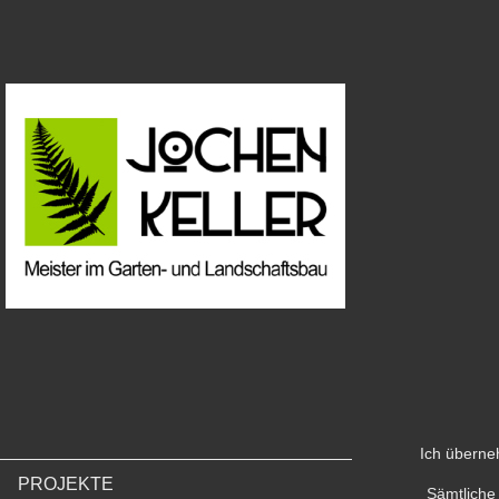
Ich überneh
PROJEKTE
Sämtliche