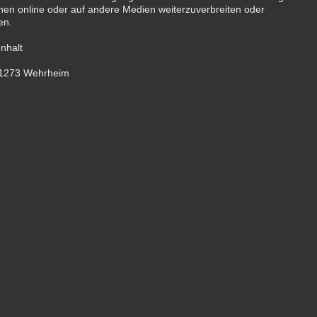
tionen online oder auf andere Medien weiterzuverbreiten oder
en.
Inhalt
 61273 Wehrheim