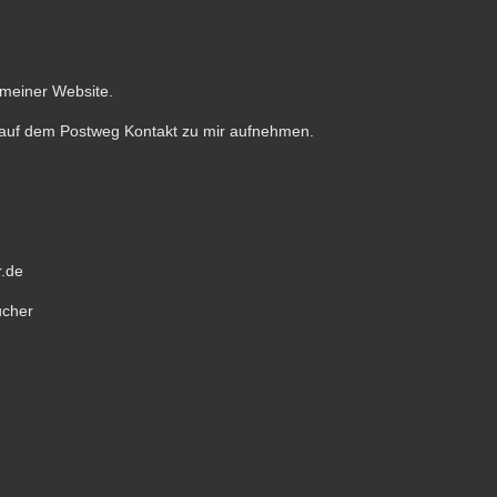
 meiner Website.
 auf dem Postweg Kontakt zu mir aufnehmen.
r.de
ucher